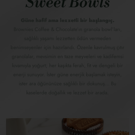
Sweet Bowls
Güne hafif ama lezzetli bir başlangıç.
Brownies Coffee & Chocolate’ın granola bowl’ları,
sağlıklı yaşamı lezzetten ödün vermeden
benimseyenler için hazırlandı. Özenle kavrulmuş çıtır
granolalar, mevsimin en taze meyveleri ve kadifemsi
kıvamıyla yoğurt; her kaşıkta ferah, fit ve dengeli bir
enerji sunuyor. İster güne enerjik başlamak isteyin,
ister ara öğününüze sağlıklı bir dokunuş… Bu
kaselerde doğallık ve lezzet bir arada.