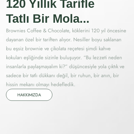
120 Yıllık Tarifle
Tatlı Bir Mola...
Brownies Coffee & Chocolate, köklerini 120 yıl öncesine
dayanan özel bir tariften alıyor. Nesiller boyu saklanan
bu eşsiz brownie ve çikolata reçetesi şimdi kahve
kokuları eşliğinde sizinle buluşuyor. “Bu lezzeti neden
insanlarla paylaşmayalım ki?” düşüncesiyle yola çıktık ve
sadece bir tatlı dükkanı değil, bir ruhun, bir anın, bir
hissin mekanı olmayı hedefledik.
HAKKIMIZDA